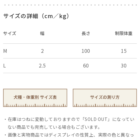
×
close
サイズの詳細（cm／kg）
サイズ
幅
長さ
制限体重
M
2
100
15
L
2.5
60
30
在庫はつねに変動しておりますので「SOLD OUT」になってい
ない商品でも完売している場合もございます。
画像と実物商品ではディスプレイの性質上、実際の色と異なっ