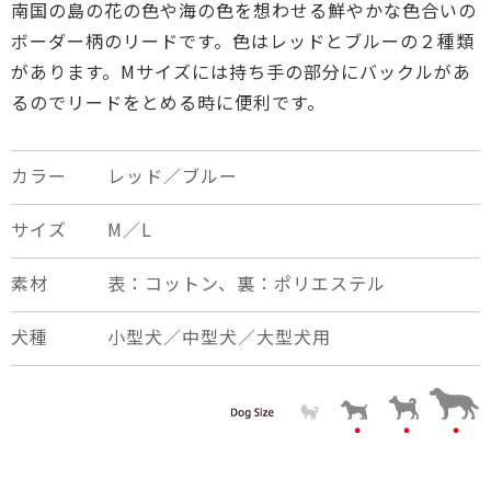
南国の島の花の色や海の色を想わせる鮮やかな色合いの
ボーダー柄のリードです。色はレッドとブルーの２種類
があります。Mサイズには持ち手の部分にバックルがあ
るのでリードをとめる時に便利です。
カラー
レッド／ブルー
サイズ
M／L
素材
表：コットン、裏：ポリエステル
犬種
小型犬／中型犬／大型犬用