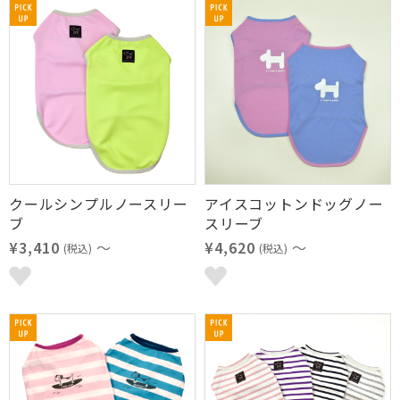
クールシンプルノースリー
アイスコットンドッグノー
ブ
スリーブ
¥3,410
～
¥4,620
～
(税込)
(税込)