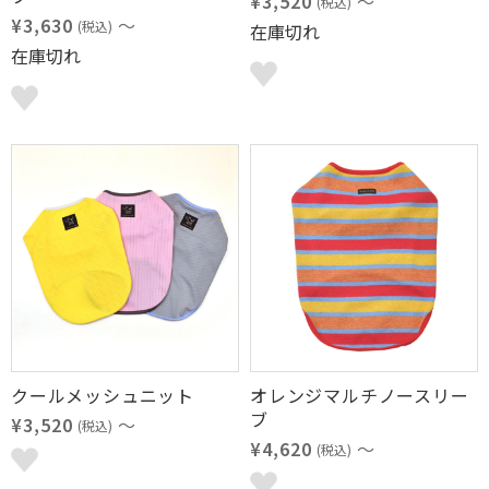
¥3,520
～
(税込)
¥3,630
～
(税込)
在庫切れ
在庫切れ
クールメッシュニット
オレンジマルチノースリー
ブ
¥3,520
～
(税込)
¥4,620
～
(税込)