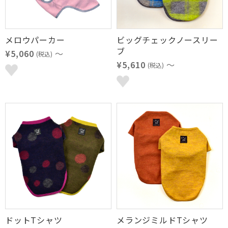
メロウパーカー
ビッグチェックノースリー
ブ
¥5,060
～
(税込)
¥5,610
～
(税込)
ドットTシャツ
メランジミルドTシャツ