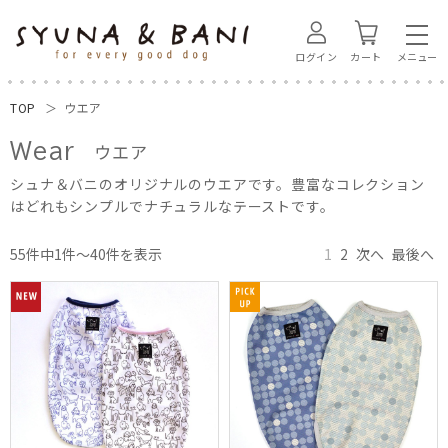
ログイン
カート
TOP
ウエア
ウエア
55件中1件～40件を表示
1
2
次へ
最後へ