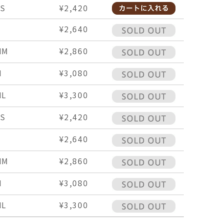
S
¥2,420
¥2,640
MM
¥2,860
M
¥3,080
ML
¥3,300
S
¥2,420
¥2,640
MM
¥2,860
M
¥3,080
ML
¥3,300