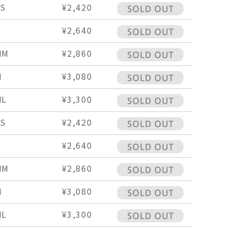
S
¥2,420
¥2,640
MM
¥2,860
M
¥3,080
ML
¥3,300
S
¥2,420
¥2,640
MM
¥2,860
M
¥3,080
ML
¥3,300