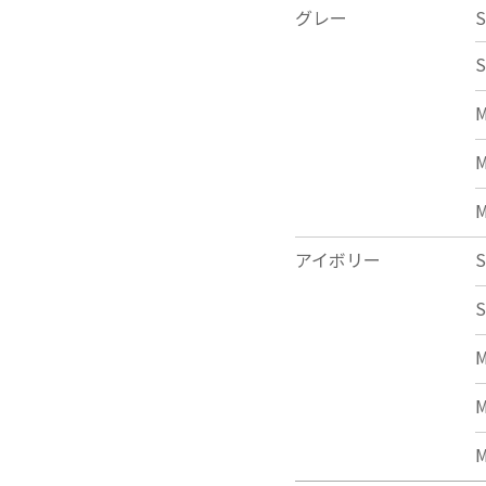
グレー
S
S
アイボリー
S
S