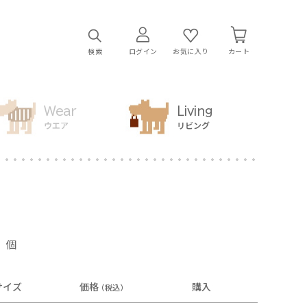
検索
ログイン
お気に入り
カート
Wear
Living
ウエア
リビング
個
サイズ
価格
購入
（税込）