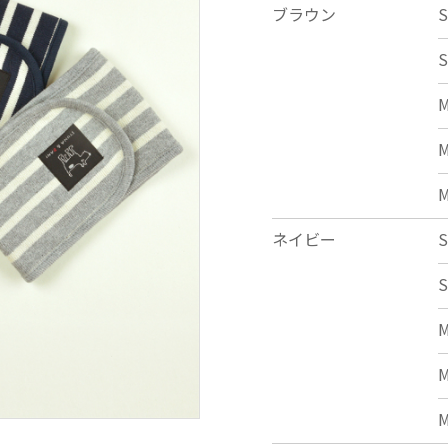
ブラウン
S
S
ネイビー
S
S