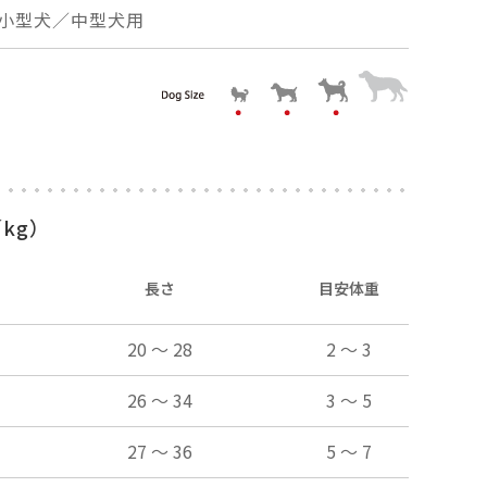
小型犬／中型犬用
kg）
長さ
目安体重
20 ～ 28
2 ～ 3
26 ～ 34
3 ～ 5
27 ～ 36
5 ～ 7