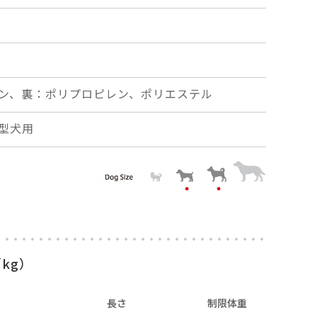
ン、裏：ポリプロピレン、ポリエステル
型犬用
kg）
長さ
制限体重