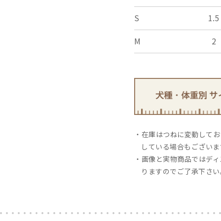
S
1.5
M
2
在庫はつねに変動しており
している場合もございま
画像と実物商品ではディ
りますのでご了承下さい