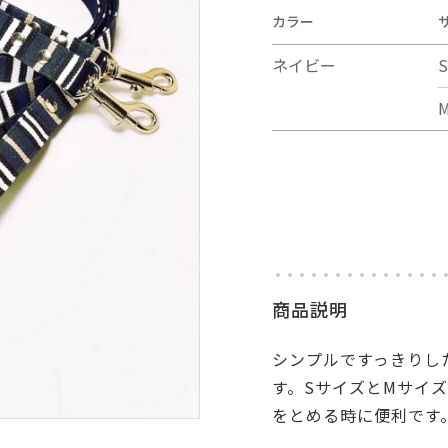
カラー
ネイビー
S
商品説明
シンプルですっきりし
す。SサイズとMサイ
をとめる時に便利です