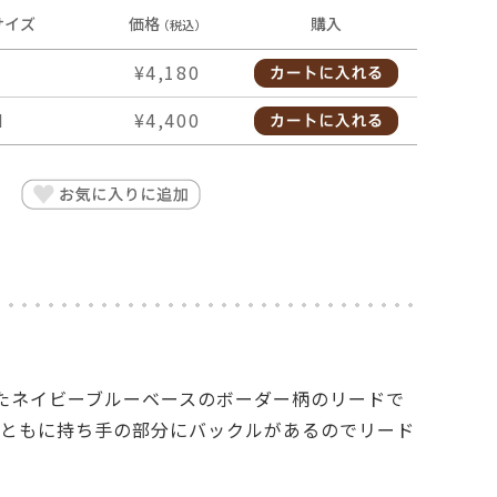
サイズ
価格
購入
（税込）
¥4,180
M
¥4,400
たネイビーブルーベースのボーダー柄のリードで
ズともに持ち手の部分にバックルがあるのでリード
。