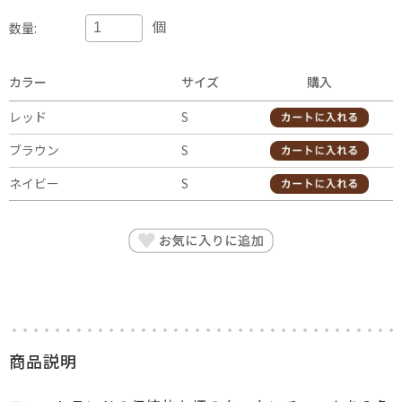
個
数量:
カラー
サイズ
購入
レッド
S
ブラウン
S
ネイビー
S
商品説明