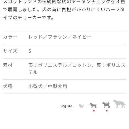
スコットランドの伝統的な柄のタータンチェックを３色
で展開しました。犬の首に負担がかかりにくいハーフタ
イプのチョーカーです。
カラー
レッド／ブラウン／ネイビー
サイズ
S
素材
表：ポリエステル／コットン、裏：ポリエス
テル
犬種
小型犬／中型犬用