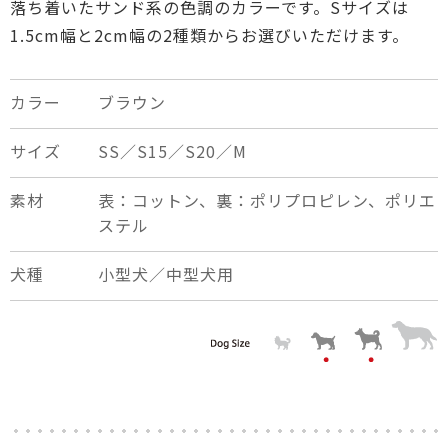
落ち着いたサンド系の色調のカラーです。Sサイズは
1.5cm幅と2cm幅の2種類からお選びいただけます。
カラー
ブラウン
サイズ
SS／S15／S20／M
素材
表：コットン、裏：ポリプロピレン、ポリエ
ステル
犬種
小型犬／中型犬用
×
close