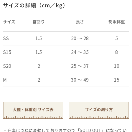
サイズの詳細（cm／kg）
サイズ
首回り
長さ
制限体重
SS
1.5
20 ～ 28
5
S15
1.5
24 ～ 35
8
S20
2
25 ～ 37
10
M
2
30 ～ 49
15
在庫はつねに変動しておりますので「SOLD OUT」になってい