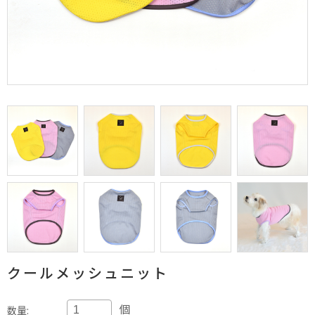
クールメッシュニット
個
数量: