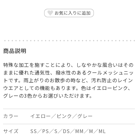
×
close
商品説明
特殊な加工を施すことにより、しなやかな風合いはその
ままに優れた通気性、撥水性のあるクールメッシュニッ
トです。雨上がりのお散歩の時など、汚れ防止のレイン
ウエアとしての機能もあります。色はイエローピンク、
グレーの3色からお選びいただけます。
カラー
イエロー／ピンク／グレー
サイズ
SS／PS／S／DS／MM／M／ML