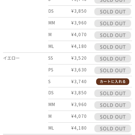
DS
¥3,850
MM
¥3,960
M
¥4,070
ML
¥4,180
イエロー
SS
¥3,520
PS
¥3,630
S
¥3,740
DS
¥3,850
MM
¥3,960
M
¥4,070
ML
¥4,180