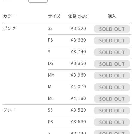
カラー
サイズ
価格
購入
（税込）
ピンク
SS
¥3,520
PS
¥3,630
S
¥3,740
DS
¥3,850
MM
¥3,960
M
¥4,070
ML
¥4,180
グレー
SS
¥3,520
PS
¥3,630
S
¥3,740