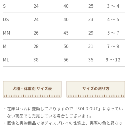
S
24
40
25
3 ～ 4
DS
24
40
33
4 ～ 5
MM
26
45
29
5 ～ 7
M
28
50
31
7 ～ 9
ML
38
56
35
9 ～ 12
在庫はつねに変動しておりますので「SOLD OUT」になってい
ない商品でも完売している場合もございます。
画像と実物商品ではディスプレイの性質上、実際の色と異なっ