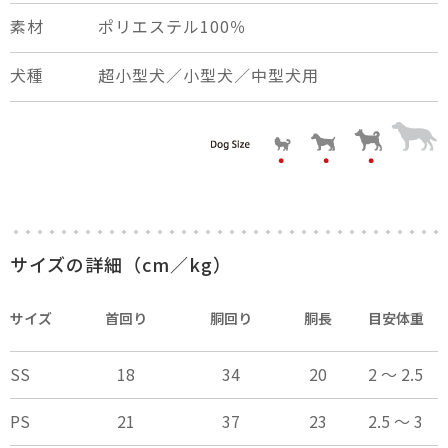
素材
ポリエステル100％
犬種
超小型犬／小型犬／中型犬用
サイズの詳細（cm／kg）
サイズ
首回り
胴回り
胴長
目安体重
SS
18
34
20
2 ～ 2.5
PS
21
37
23
2.5 ～ 3