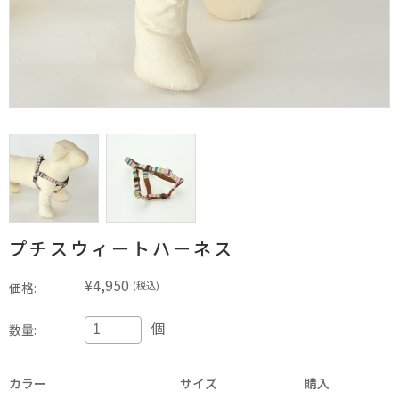
プチスウィートハーネス
¥4,950
(税込)
価格:
個
数量:
カラー
サイズ
購入