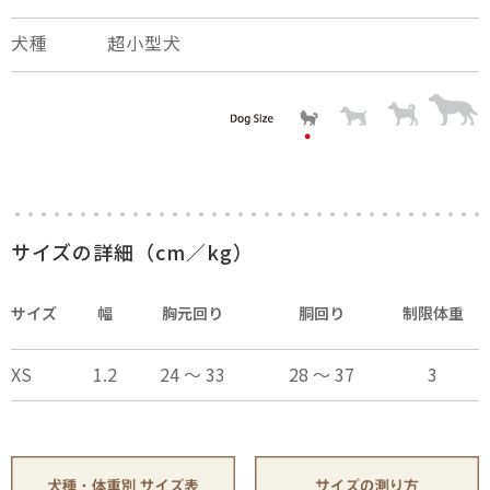
犬種
超小型犬
×
close
サイズの詳細（cm／kg）
サイズ
幅
胸元回り
胴回り
制限体重
XS
1.2
24 ～ 33
28 ～ 37
3