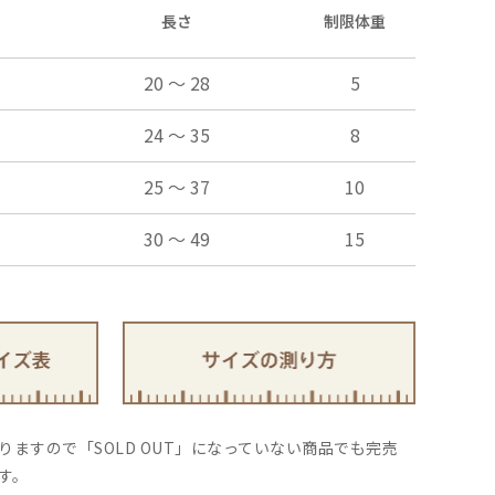
り
長さ
制限体重
20 ～ 28
5
24 ～ 35
8
25 ～ 37
10
30 ～ 49
15
ますので「SOLD OUT」になっていない商品でも完売
す。