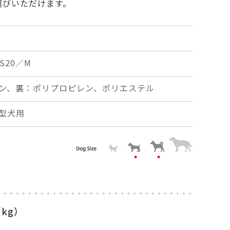
選びいただけます。
S20／M
ン、裏：ポリプロピレン、ポリエステル
型犬用
kg）