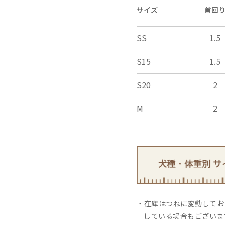
×
close
サイズ
首回
SS
1.5
S15
1.5
S20
2
M
2
在庫はつねに変動しており
している場合もございま