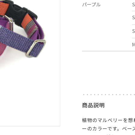
パープル
S
S
S
商品説明
植物のマルベリーを想
ーのカラーです。ベース