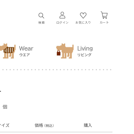
検索
ログイン
お気に入り
カート
Wear
Living
ウエア
リビング
ー
個
サイズ
価格
購入
（税込）