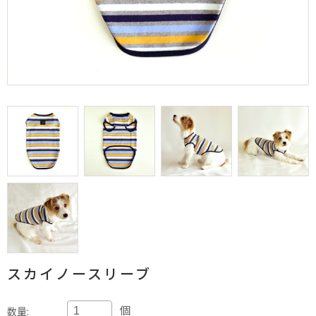
スカイノースリーブ
個
数量: