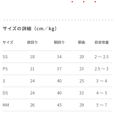
サイズの詳細（cm／kg）
サイズ
首回り
胴回り
胴長
目安体重
SS
18
34
20
2 ～ 2.5
PS
21
37
23
2.5 ～ 3
S
24
40
25
3 ～ 4
DS
24
40
33
4 ～ 5
MM
26
45
29
5 ～ 7