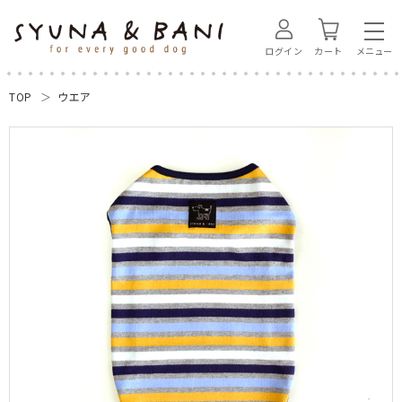
ログイン
カート
TOP
ウエア