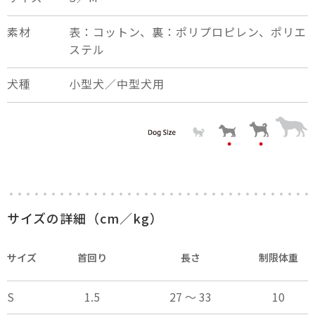
素材
表：コットン、裏：ポリプロピレン、ポリエ
ステル
犬種
小型犬／中型犬用
×
close
サイズの詳細（cm／kg）
サイズ
首回り
長さ
制限体重
S
1.5
27 ～ 33
10