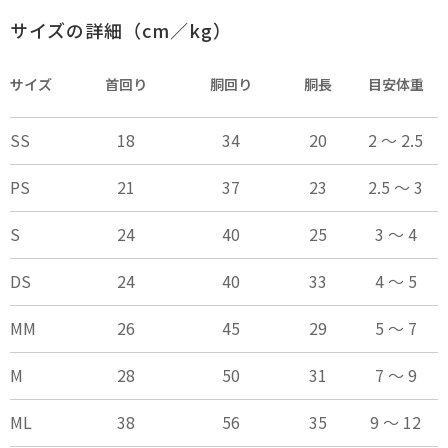
サイズの詳細（cm／kg）
サイズ
首回り
胴回り
胴長
目安体重
SS
18
34
20
2 ～ 2.5
PS
21
37
23
2.5 ～ 3
S
24
40
25
3 ～ 4
DS
24
40
33
4 ～ 5
MM
26
45
29
5 ～ 7
M
28
50
31
7 ～ 9
ML
38
56
35
9 ～ 12