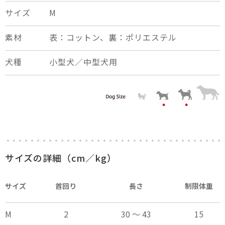
サイズ
M
素材
表：コットン、裏：ポリエステル
犬種
小型犬／中型犬用
×
close
サイズの詳細（cm／kg）
サイズ
首回り
長さ
制限体重
M
2
30 ～ 43
15