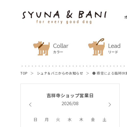
Collar
Lead
カラー
リード
TOP
シュナ＆バニからのお知らせ
● 積雪による臨時休
2026/08
日
月
火
水
木
金
土