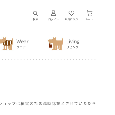
検索
ログイン
お気に入り
カート
Wear
Living
ウエア
リビング
吉祥寺ショップは積雪のため臨時休業とさせていただき