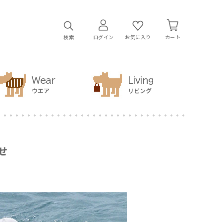
検索
ログイン
お気に入り
カート
Wear
Living
ウエア
リビング
せ