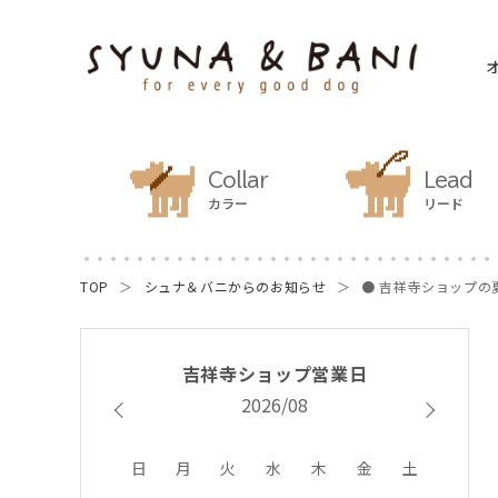
Collar
Lead
カラー
リード
TOP
シュナ＆バニからのお知らせ
● 吉祥寺ショップの
2026/08
日
月
火
水
木
金
土