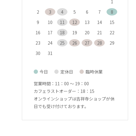
1
2
3
4
5
6
7
8
9
10
11
12
13
14
15
16
17
18
19
20
21
22
23
24
25
26
27
28
29
30
31
今日
定休日
臨時休業
■
■
■
営業時間：11：00 〜 19：00
カフェラストオーダー：18：15
オンラインショップは吉祥寺ショップが休
日でも受け付けております。