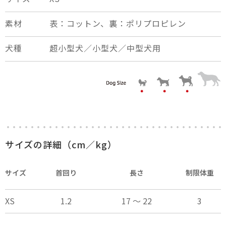
素材
表：コットン、裏：ポリプロピレン
犬種
超小型犬／小型犬／中型犬用
×
close
サイズの詳細（cm／kg）
サイズ
首回り
長さ
制限体重
XS
1.2
17 ～ 22
3