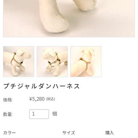
プチジャルダンハーネス
¥5,280
(税込)
価格:
個
数量:
カラー
サイズ
購入