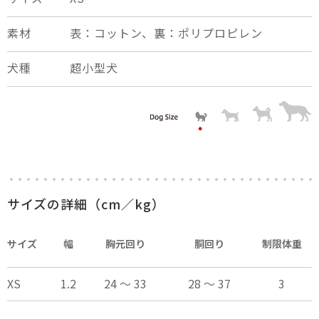
素材
表：コットン、裏：ポリプロピレン
犬種
超小型犬
×
close
サイズの詳細（cm／kg）
サイズ
幅
胸元回り
胴回り
制限体重
XS
1.2
24 ～ 33
28 ～ 37
3